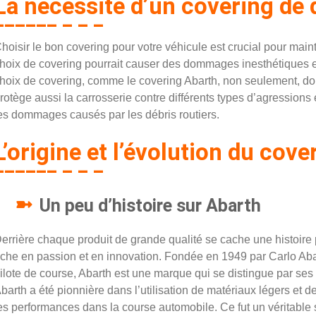
La nécessité d’un covering de 
hoisir le bon covering pour votre véhicule est crucial pour maint
hoix de covering pourrait causer des dommages inesthétiques et
hoix de covering, comme le covering Abarth, non seulement, donn
rotège aussi la carrosserie contre différents types d’agressions 
es dommages causés par les débris routiers.
L’origine et l’évolution du cov
Un peu d’histoire sur Abarth
errière chaque produit de grande qualité se cache une histoire
iche en passion et en innovation. Fondée en 1949 par Carlo Aba
ilote de course, Abarth est une marque qui se distingue par ses
barth a été pionnière dans l’utilisation de matériaux légers et
es performances dans la course automobile. Ce fut un véritab