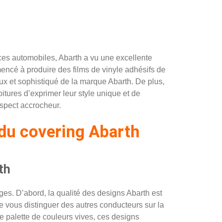
ces automobiles, Abarth a vu une excellente
mencé à produire des films de vinyle adhésifs de
eux et sophistiqué de la marque Abarth. De plus,
itures d’exprimer leur style unique et de
aspect accrocheur.
 du covering Abarth
th
es. D’abord, la qualité des designs Abarth est
 vous distinguer des autres conducteurs sur la
ne palette de couleurs vives, ces designs