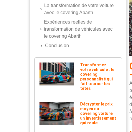
La transformation de votre voiture
avec le covering Abarth
Expériences réelles de
transformation de véhicules avec
le covering Abarth
Conclusion
Transformez
votre véhicule : le
covering
personnalisé qui
A
fait tourner les
têtes
p
é
Décrypter le prix
d
moyen du
à
covering voiture :
un investissement
r
qui roule !