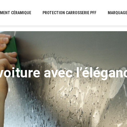
EMENT CÉRAMIQUE
PROTECTION CARROSSERIE PFF
MARQUAGE 
oiture avec l’élégan