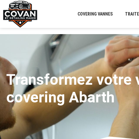
COVERING VANNES
TRAIT
Transformez votre v
covering Abarth