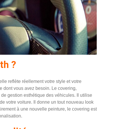
th ?
e reflète réellement votre style et votre
e dont vous avez besoin. Le covering,
 gestion esthétique des véhicules. Il utilise
 de votre voiture. Il donne un tout nouveau look
airement à une nouvelle peinture, le covering est
nnalisation.