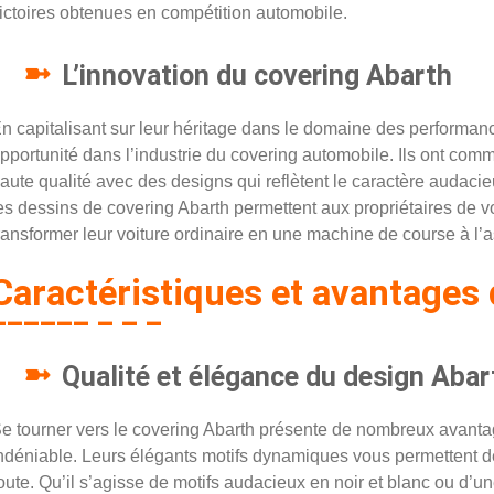
ictoires obtenues en compétition automobile.
L’innovation du covering Abarth
n capitalisant sur leur héritage dans le domaine des performan
pportunité dans l’industrie du covering automobile. Ils ont com
aute qualité avec des designs qui reflètent le caractère audaci
es dessins de covering Abarth permettent aux propriétaires de vo
ransformer leur voiture ordinaire en une machine de course à l’
Caractéristiques et avantages
Qualité et élégance du design Abar
e tourner vers le covering Abarth présente de nombreux avantag
ndéniable. Leurs élégants motifs dynamiques vous permettent de
oute. Qu’il s’agisse de motifs audacieux en noir et blanc ou d’u