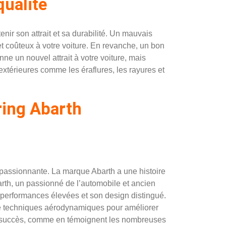
qualité
enir son attrait et sa durabilité. Un mauvais
 coûteux à votre voiture. En revanche, un bon
e un nouvel attrait à votre voiture, mais
extérieures comme les éraflures, les rayures et
ering Abarth
 passionnante. La marque Abarth a une histoire
rth, un passionné de l’automobile et ancien
 performances élevées et son design distingué.
 de techniques aérodynamiques pour améliorer
le succès, comme en témoignent les nombreuses