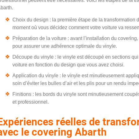
rofessionnel peuvent être nécessaires. Voici les étapes de la tr
barth.
Choix du design : la première étape de la transformation de
moment où vous décidez comment votre voiture va ressemb
Préparation de la voiture : avant l’installation du covering,
pour assurer une adhérence optimale du vinyle.
Découpe du vinyle : le vinyle est découpé en sections qui 
voiture en fonction du design que vous avez choisi.
Application du vinyle : le vinyle est minutieusement appliq
soin d’éviter les bulles d’air et les plis pour un rendu imp
Finitions : les bords du vinyle sont minutieusement coupé
et professionnel.
Expériences réelles de transfo
avec le covering Abarth