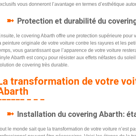
xclusifs vous donneront l’avantage en termes d’esthétique auto
Protection et durabilité du coverin
nsuite, le covering Abarth offre une protection supérieure pour v
a peinture originale de votre voiture contre les rayures et les peti
emps, vous garantissant que l’apparence de votre voiture restera
inyle Abarth est conçu pour résister aux effets néfastes du soleil,
olution de covering très durable.
La transformation de votre voi
Abarth
Installation du covering Abarth: ét
out le monde sait que la transformation de votre voiture n’est 