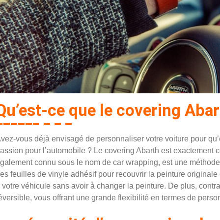
Qu’est-ce que le covering Abar
vez-vous déjà envisagé de personnaliser votre voiture pour qu’ell
assion pour l’automobile ? Le covering Abarth est exactement c
galement connu sous le nom de car wrapping, est une méthode de
es feuilles de vinyle adhésif pour recouvrir la peinture originale
 votre véhicule sans avoir à changer la peinture. De plus, contr
éversible, vous offrant une grande flexibilité en termes de perso