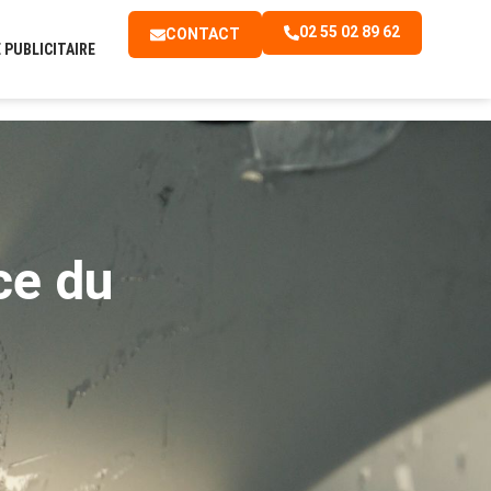
02 55 02 89 62
CONTACT
PUBLICITAIRE
ce du