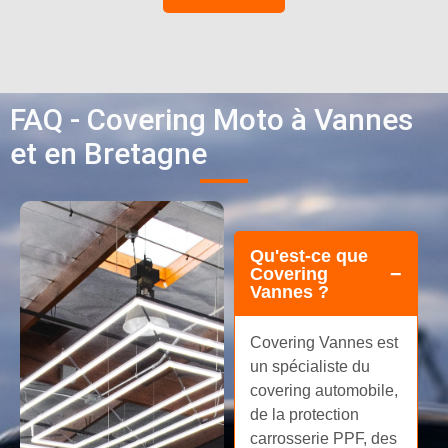
FAQ - Covering Moto à Vannes
et en Bretagne
Qu'est-ce que
Covering
Vannes ?
Covering Vannes est
un spécialiste du
covering automobile,
de la protection
carrosserie PPF, des