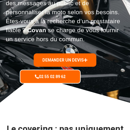
des messages au public et de
personnaliser la moto selon vos besoins.
Êtes-vous à la recherche d’un prestataire
fiable ?
Covan
se charge de vous fournir
un service hors du commun.
DEMANDER UN DEVIS
02 55 02 89 62
Le covering : pas uniquement