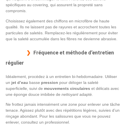
spécifiques au covering, qui assurent la propreté sans
compromis.
Choisissez également des chiffons en microfibre de haute
qualité. Ils ne laissent pas de rayures et accrochent toutes les
particules de saletés. Remplacez-les régulièrement pour éviter
que la saleté accumulée dans les fibres ne devienne abrasive.
Fréquence et méthode d’entretien
régulier
Idéalement, procédez à un entretien bi-hebdomadaire. Utiliser
un
jet d’eau
basse
pression
pour déloger la saleté
superficielle, suivi de
mouvements circulaires
et délicats avec
une éponge douce imbibée de
nettoyant
adapté.
Ne frottez jamais intensément une zone pour enlever une tâche
tenace. Agissez plutôt avec des répétitions légères, suivies d’un
rinçage abondant. Pour les salissures que vous ne pouvez
enlever, consultez un professionnel.