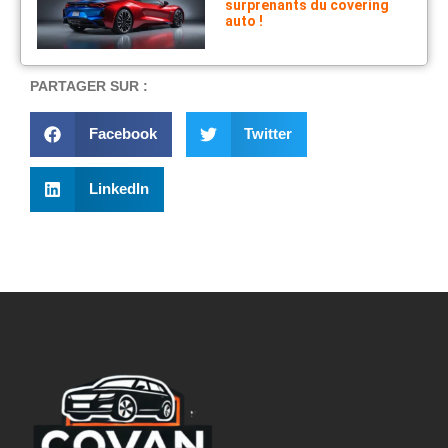
surprenants du covering
auto !
PARTAGER SUR :
Facebook
Twitter
LinkedIn