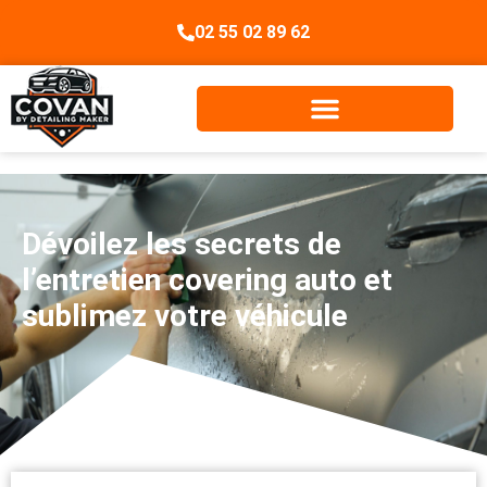
02 55 02 89 62
Dévoilez les secrets de
l’entretien covering auto et
sublimez votre véhicule