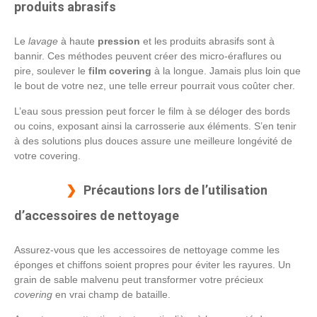
produits abrasifs
Le
lavage
à haute
pression
et les produits abrasifs sont à
bannir. Ces méthodes peuvent créer des micro-éraflures ou
pire, soulever le
film covering
à la longue. Jamais plus loin que
le bout de votre nez, une telle erreur pourrait vous coûter cher.
L’eau sous pression peut forcer le film à se déloger des bords
ou coins, exposant ainsi la carrosserie aux éléments. S’en tenir
à des solutions plus douces assure une meilleure longévité de
votre covering.
Précautions lors de l’utilisation
d’accessoires de nettoyage
Assurez-vous que les accessoires de nettoyage comme les
éponges et chiffons soient propres pour éviter les rayures. Un
grain de sable malvenu peut transformer votre précieux
covering
en vrai champ de bataille.