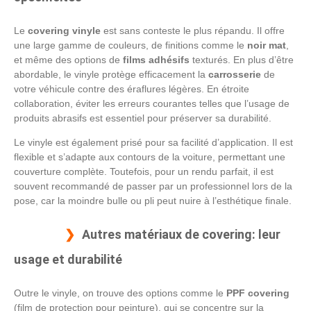
Le
covering vinyle
est sans conteste le plus répandu. Il offre
une large gamme de couleurs, de finitions comme le
noir mat
,
et même des options de
films adhésifs
texturés. En plus d’être
abordable, le vinyle protège efficacement la
carrosserie
de
votre véhicule contre des éraflures légères. En étroite
collaboration, éviter les erreurs courantes telles que l’usage de
produits abrasifs est essentiel pour préserver sa durabilité.
Le vinyle est également prisé pour sa facilité d’application. Il est
flexible et s’adapte aux contours de la voiture, permettant une
couverture complète. Toutefois, pour un rendu parfait, il est
souvent recommandé de passer par un professionnel lors de la
pose, car la moindre bulle ou pli peut nuire à l’esthétique finale.
Autres matériaux de covering: leur
usage et durabilité
Outre le vinyle, on trouve des options comme le
PPF covering
(film de protection pour peinture), qui se concentre sur la