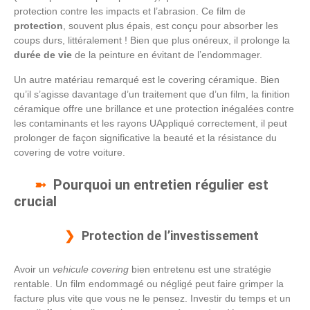
protection contre les impacts et l’abrasion. Ce film de
protection
, souvent plus épais, est conçu pour absorber les
coups durs, littéralement ! Bien que plus onéreux, il prolonge la
durée de vie
de la peinture en évitant de l’endommager.
Un autre matériau remarqué est le covering céramique. Bien
qu’il s’agisse davantage d’un traitement que d’un film, la finition
céramique offre une brillance et une protection inégalées contre
les contaminants et les rayons UAppliqué correctement, il peut
prolonger de façon significative la beauté et la résistance du
covering de votre voiture.
Pourquoi un entretien régulier est
crucial
Protection de l’investissement
Avoir un
vehicule covering
bien entretenu est une stratégie
rentable. Un film endommagé ou négligé peut faire grimper la
facture plus vite que vous ne le pensez. Investir du temps et un