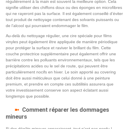
régulièrement à la main est souvent la meilleure option. Cela
signifie utiliser des chiffons doux ou des éponges en microfibres
qui ne rayeront pas la surface. Il est également conseillé d’éviter
tout produit de nettoyage contenant des solvants puissants ou
de l’alcool qui pourraient endommager le film.
Au-delà du nettoyage régulier, une cire spéciale pour films
vinyles peut également être appliquée de manière périodique
pour protéger la surface et raviver le brillant du film. Cette
couche protectrice supplémentaire peut également offrir une
barrière contre les polluants environnementaux, tels que les
précipitations acides ou le sel de route, qui peuvent être
particulièrement nocifs en hiver. Le soin apporté au covering
doit être aussi méticuleux que celui donné à une peinture
premium, et prendre en compte ces subtilités assurera que
votre investissement conserve son aspect éclatant aussi
longtemps que possible.
Comment réparer les dommages
mineurs
Si des dégâts mineurs apparaissent, tout n’est pas perdu !