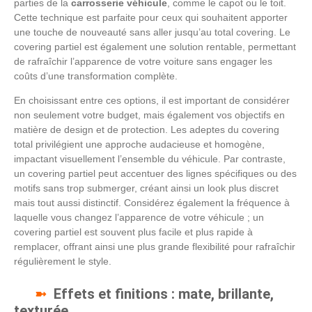
parties de la
carrosserie véhicule
, comme le capot ou le toit.
Cette technique est parfaite pour ceux qui souhaitent apporter
une touche de nouveauté sans aller jusqu’au total covering. Le
covering partiel est également une solution rentable, permettant
de rafraîchir l’apparence de votre voiture sans engager les
coûts d’une transformation complète.
En choisissant entre ces options, il est important de considérer
non seulement votre budget, mais également vos objectifs en
matière de design et de protection. Les adeptes du covering
total privilégient une approche audacieuse et homogène,
impactant visuellement l’ensemble du véhicule. Par contraste,
un covering partiel peut accentuer des lignes spécifiques ou des
motifs sans trop submerger, créant ainsi un look plus discret
mais tout aussi distinctif. Considérez également la fréquence à
laquelle vous changez l’apparence de votre véhicule ; un
covering partiel est souvent plus facile et plus rapide à
remplacer, offrant ainsi une plus grande flexibilité pour rafraîchir
régulièrement le style.
Effets et finitions : mate, brillante,
texturée