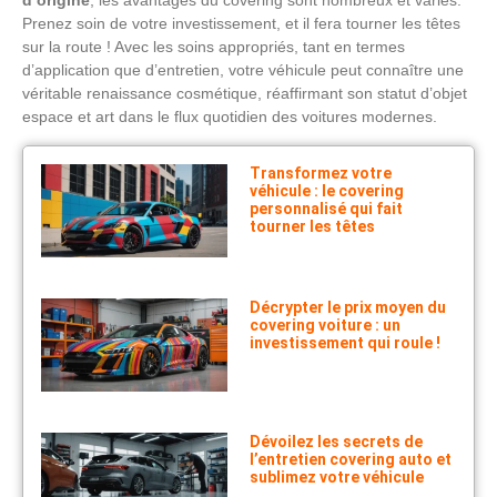
d’origine
, les avantages du covering sont nombreux et variés.
Prenez soin de votre investissement, et il fera tourner les têtes
sur la route ! Avec les soins appropriés, tant en termes
d’application que d’entretien, votre véhicule peut connaître une
véritable renaissance cosmétique, réaffirmant son statut d’objet
espace et art dans le flux quotidien des voitures modernes.
Transformez votre
véhicule : le covering
personnalisé qui fait
tourner les têtes
Décrypter le prix moyen du
covering voiture : un
investissement qui roule !
Dévoilez les secrets de
l’entretien covering auto et
sublimez votre véhicule