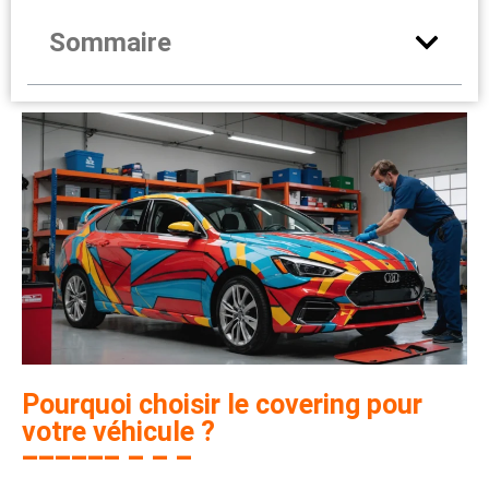
Sommaire
Pourquoi choisir le covering pour
votre véhicule ?