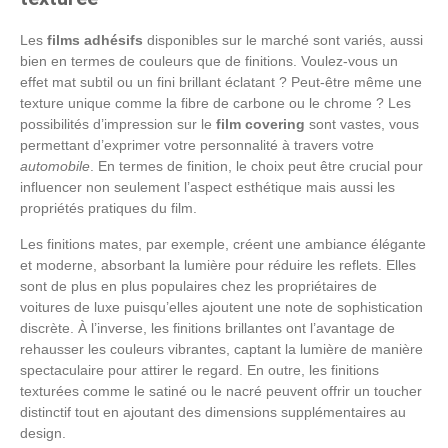
Les
films adhésifs
disponibles sur le marché sont variés, aussi
bien en termes de couleurs que de finitions. Voulez-vous un
effet mat subtil ou un fini brillant éclatant ? Peut-être même une
texture unique comme la fibre de carbone ou le chrome ? Les
possibilités d’impression sur le
film covering
sont vastes, vous
permettant d’exprimer votre personnalité à travers votre
automobile
. En termes de finition, le choix peut être crucial pour
influencer non seulement l’aspect esthétique mais aussi les
propriétés pratiques du film.
Les finitions mates, par exemple, créent une ambiance élégante
et moderne, absorbant la lumière pour réduire les reflets. Elles
sont de plus en plus populaires chez les propriétaires de
voitures de luxe puisqu’elles ajoutent une note de sophistication
discrète. À l’inverse, les finitions brillantes ont l’avantage de
rehausser les couleurs vibrantes, captant la lumière de manière
spectaculaire pour attirer le regard. En outre, les finitions
texturées comme le satiné ou le nacré peuvent offrir un toucher
distinctif tout en ajoutant des dimensions supplémentaires au
design.