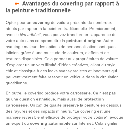
Avantages du covering par rapport à
la peinture traditionnelle
Opter pour un
covering
de voiture présente de nombreux
atouts par rapport à la peinture traditionnelle. Premièrement,
avec le
film adhésif
, vous pouvez transformer l’apparence de
votre auto sans compromettre la
peinture d’origine
. Autre
avantage majeur : les options de personnalisation sont quasi
infinies, grâce à une multitude de couleurs, d’effets et de
textures disponibles. Cela permet aux propriétaires de voiture
d’explorer un univers illimité d’idées créatives, allant du style
chic et classique à des looks avant-gardistes et innovants qui
peuvent vraiment faire ressortir un véhicule dans la circulation
quotidienne.
En outre, le covering protège votre carrosserie. Ce n’est pas
qu’une question esthétique, mais aussi de
protection
carrosserie
. Un
film
de qualité préserve la peinture en dessous
des rayures et des impacts mineurs.
Le covering est une
manière réversible et efficace de protéger votre voiture
, évoque
un expert du
covering automobile
sur Internet. Cela signifie