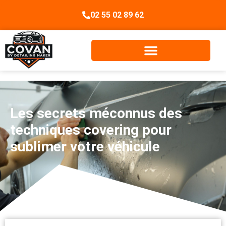
02 55 02 89 62
Les secrets méconnus des
techniques covering pour
sublimer votre véhicule