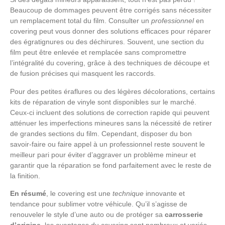
Beaucoup de dommages peuvent être corrigés sans nécessiter
un remplacement total du film. Consulter un
professionnel
en
covering peut vous donner des solutions efficaces pour réparer
des égratignures ou des déchirures. Souvent, une section du
film peut être enlevée et remplacée sans compromettre
l’intégralité du covering, grâce à des techniques de découpe et
de fusion précises qui masquent les raccords.
Pour des petites éraflures ou des légères décolorations, certains
kits de réparation de vinyle sont disponibles sur le marché.
Ceux-ci incluent des solutions de correction rapide qui peuvent
atténuer les imperfections mineures sans la nécessité de retirer
de grandes sections du film. Cependant, disposer du bon
savoir-faire ou faire appel à un professionnel reste souvent le
meilleur pari pour éviter d’aggraver un problème mineur et
garantir que la réparation se fond parfaitement avec le reste de
la finition.
En résumé
, le covering est une
technique
innovante et
tendance pour sublimer votre véhicule. Qu’il s’agisse de
renouveler le style d’une auto ou de protéger sa
carrosserie