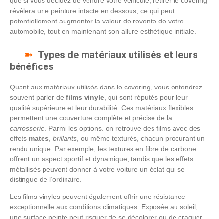
que si vous décidez de vendre votre véhicule, retirer le covering
révèlera une peinture intacte en dessous, ce qui peut
potentiellement augmenter la valeur de revente de votre
automobile, tout en maintenant son allure esthétique initiale.
Types de matériaux utilisés et leurs
bénéfices
Quant aux matériaux utilisés dans le covering, vous entendrez
souvent parler de
films vinyle
, qui sont réputés pour leur
qualité supérieure et leur durabilité. Ces matériaux flexibles
permettent une couverture complète et précise de la
carrosserie
. Parmi les options, on retrouve des films avec des
effets
mates
,
brillants
, ou même texturés, chacun procurant un
rendu unique. Par exemple, les textures en fibre de carbone
offrent un aspect sportif et dynamique, tandis que les effets
métallisés peuvent donner à votre voiture un éclat qui se
distingue de l’ordinaire.
Les films vinyles peuvent également offrir une résistance
exceptionnelle aux conditions climatiques. Exposée au soleil,
une surface peinte peut risquer de se décolorer ou de craquer.