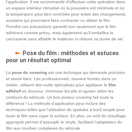
l’application. Il est recommandé d’effectuer cette opération dans
un espace intérieur climatisé où la poussière est minimale et où
la température peut être contrôlée pour éviter des changements
soudains qui pourraient faire contracter ou dilater le film.
Prendre ces précautions garantit non seulement que le film
adhérera comme prévu, mais également qu’il embellira la
carrosserie sans affaiblir le matériau ni réduire sa durée de vie.
Pose du film : méthodes et astuces
pour un résultat optimal
La
pose du covering
est une technique qui demande précision
et savoir-faire. Les professionnels, souvent formés dans ce
métier
, utilisent des outils spécialisés pour appliquer le
film
adhésif
en douceur, minimiser les plis et ajuster selon les
contours du véhicule. Un bon
poseur covering
fait toute la
différence ! La méthode d’application peut inclure des
techniques telles que l’utilisation de spatules à bord souple pour
lisser le film sans rayer la surface. En plus, un outil de chauffage
approprié permet d’assouplir le vinyle, facilitant l’adaptation du
film aux courbes complexes du véhicule.