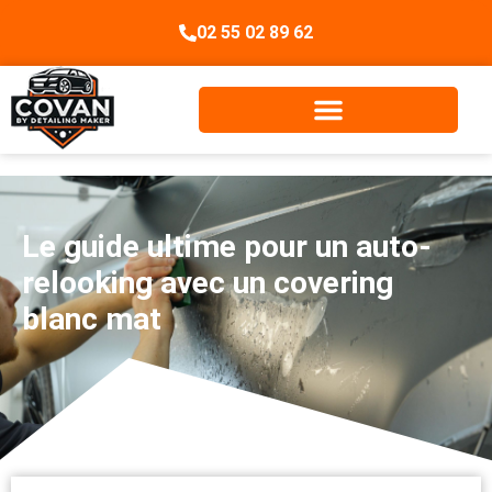
02 55 02 89 62
Le guide ultime pour un auto-
relooking avec un covering
blanc mat