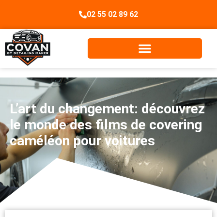
02 55 02 89 62
L’art du changement: découvrez
le monde des films de covering
caméléon pour voitures