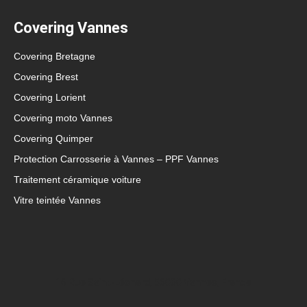
Covering Vannes
Covering Bretagne
Covering Brest
Covering Lorient
Covering moto Vannes
Covering Quimper
Protection Carrosserie à Vannes – PPF Vannes
Traitement céramique voiture
Vitre teintée Vannes
16 Rue Saint-Léonard, 56000 Vannes, France