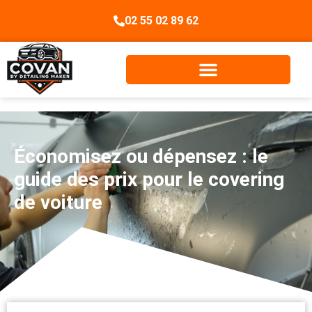
02 55 02 89 62
Économisez ou dépensez : le
guide des prix pour le covering
de voiture