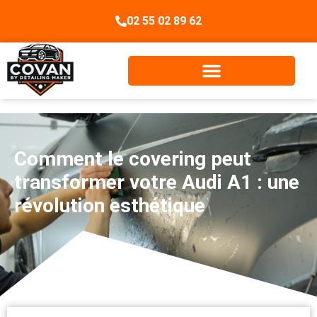
02 55 02 89 62
Comment le covering peut
transformer votre Audi A1 : une
révolution esthétique