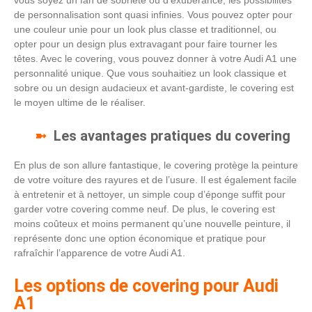
vous soyez un fan de sobriété ou d’exubérance, les possibilités
de personnalisation sont quasi infinies. Vous pouvez opter pour
une couleur unie pour un look plus classe et traditionnel, ou
opter pour un design plus extravagant pour faire tourner les
têtes. Avec le covering, vous pouvez donner à votre Audi A1 une
personnalité unique. Que vous souhaitiez un look classique et
sobre ou un design audacieux et avant-gardiste, le covering est
le moyen ultime de le réaliser.
Les avantages pratiques du covering
En plus de son allure fantastique, le covering protège la peinture
de votre voiture des rayures et de l’usure. Il est également facile
à entretenir et à nettoyer, un simple coup d’éponge suffit pour
garder votre covering comme neuf. De plus, le covering est
moins coûteux et moins permanent qu’une nouvelle peinture, il
représente donc une option économique et pratique pour
rafraîchir l’apparence de votre Audi A1.
Les options de covering pour Audi
A1