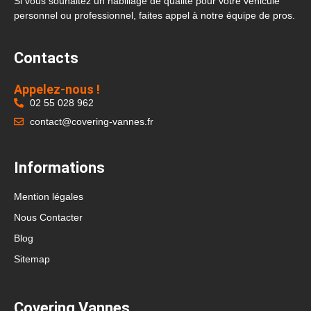
Si vous souhaitez un habillage de qualité pour votre véhicule
personnel ou professionnel, faites appel à notre équipe de pros.
Contacts
Appelez-nous !
02 55 028 962
contact@covering-vannes.fr
Informations
Mention légales
Nous Contacter
Blog
Sitemap
Covering Vannes